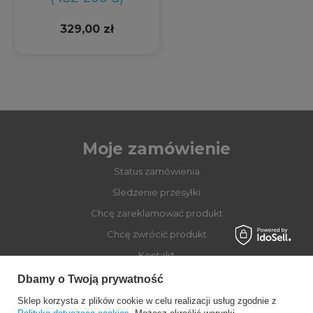
329,00 zł
Moje zamówienie
Status zamówienia
Śledzenie przesyłki
Chcę zareklamować produkt
Chcę zwrócić produkt
Kontakt
Dbamy o Twoją prywatność
Sklep korzysta z plików cookie w celu realizacji usług zgodnie z