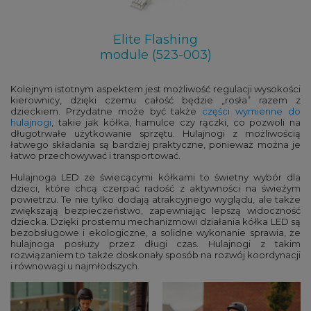
Elite Flashing
module (523-003)
Kolejnym istotnym aspektem jest możliwość regulacji wysokości
kierownicy, dzięki czemu całość będzie „rosła” razem z
dzieckiem. Przydatne może być także
części wymienne do
hulajnogi
, takie jak kółka, hamulce czy rączki, co pozwoli na
długotrwałe użytkowanie sprzętu. Hulajnogi z możliwością
łatwego składania są bardziej praktyczne, ponieważ można je
łatwo przechowywać i transportować.
Hulajnoga LED ze świecącymi kółkami to świetny wybór dla
dzieci, które chcą czerpać radość z aktywności na świeżym
powietrzu. Te nie tylko dodają atrakcyjnego wyglądu, ale także
zwiększają bezpieczeństwo, zapewniając lepszą widoczność
dziecka. Dzięki prostemu mechanizmowi działania kółka LED są
bezobsługowe i ekologiczne, a solidne wykonanie sprawia, że
hulajnoga posłuży przez długi czas. Hulajnogi z takim
rozwiązaniem to także doskonały sposób na rozwój koordynacji
i równowagi u najmłodszych.