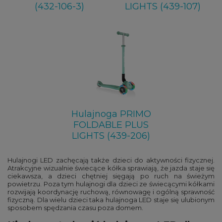
(432-106-3)
LIGHTS (439-107)
Hulajnoga PRIMO
FOLDABLE PLUS
LIGHTS (439-206)
Hulajnogi LED zachęcają także dzieci do aktywności fizycznej.
Atrakcyjne wizualnie świecące kółka sprawiają, że jazda staje się
ciekawsza, a dzieci chętniej sięgają po ruch na świeżym
powietrzu. Poza tym hulajnogi dla dzieci ze świecącymi kółkami
rozwijają koordynację ruchową, równowagę i ogólną sprawność
fizyczną. Dla wielu dzieci taka hulajnoga LED staje się ulubionym
sposobem spędzania czasu poza domem.