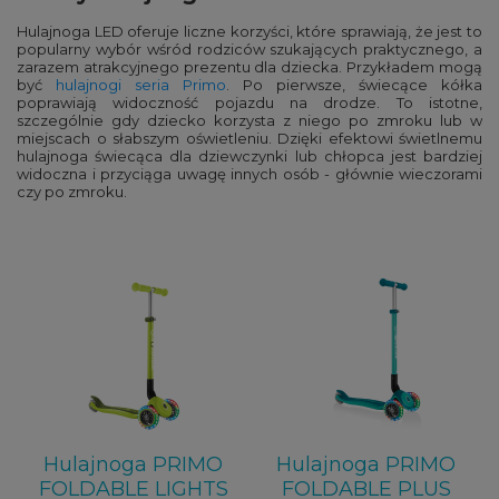
Hulajnoga LED oferuje liczne korzyści, które sprawiają, że jest to
popularny wybór wśród rodziców szukających praktycznego, a
zarazem atrakcyjnego prezentu dla dziecka. Przykładem mogą
być
hulajnogi seria Primo
. Po pierwsze, świecące kółka
poprawiają widoczność pojazdu na drodze. To istotne,
szczególnie gdy dziecko korzysta z niego po zmroku lub w
miejscach o słabszym oświetleniu. Dzięki efektowi świetlnemu
hulajnoga świecąca dla dziewczynki lub chłopca jest bardziej
widoczna i przyciąga uwagę innych osób - głównie wieczorami
czy po zmroku.
Hulajnoga PRIMO
Hulajnoga PRIMO
FOLDABLE LIGHTS
FOLDABLE PLUS