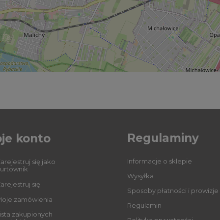
Regulaminy
je konto
Informacje o sklepie
arejestruj się jako
urtownik
Wysyłka
arejestruj się
Sposoby płatności i prowizje
oje zamówienia
Regulamin
ista zakupionych