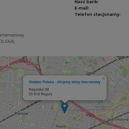
Nasz bank:
E-mail:
Telefon stacjonarny:
p internetowy
OLSKA)
×
Globber Polska - oficjalny sklep internetowy
Regulska 2B
05-816 Reguły