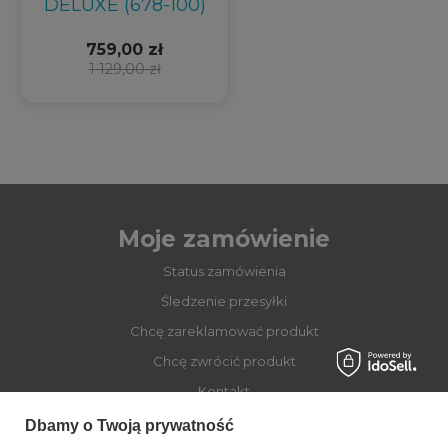
DELUXE (678-100)
759,00 zł
1 129,00 zł
Moje zamówienie
Status zamówienia
Śledzenie przesyłki
Chcę zareklamować produkt
Chcę zwrócić produkt
Kontakt
Dbamy o Twoją prywatność