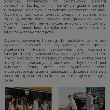
ochronne. Ochraniacze to podstawowy element
wyposażenia każdego nastolatka, który regularnie korzysta
z hulajnogi. Kolejnym niezbędnym akcesorium jest kask.
Wybierając go, warto zwrócić uwagę na rozmiar oraz
regulację, aby idealnie dopasował się do głowy użytkownika.
Powinien być lekki, ale jednocześnie solidny i wytrzymały.
Dobrze dobrany kask nie tylko chroni przed urazami, ale
także zwiększa komfort jazdy.
Wybór odpowiedniej hulajnogi dla nastolatka to nie lada
wyzwanie. Kluczowe jest, aby wybrany model spełniał
oczekiwania młodego użytkownika pod względem
funkcjonalności, bezpieczeństwa oraz stylu. Szukasz także
innych propozycji dla mniejszych dzieci? W naszej ofercie
mamy wiele popularnych produktów. Jednym z nich jest
hulajnoga Ferrari, która jest sygnowana przez
motoryzacyjnego giganta. Zapraszamy do zapoznania się z
naszą ofertą, w której znajdziesz top hulajnogi w atrakcyjnej
cenie.