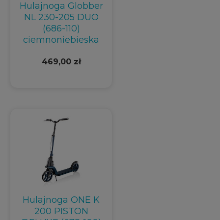
Hulajnoga Globber
NL 230-205 DUO
(686-110)
ciemnoniebieska
469,00 zł
Hulajnoga ONE K
200 PISTON