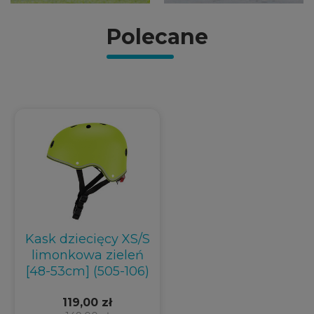
Polecane
Kask dziecięcy XS/S
limonkowa zieleń
[48-53cm] (505-106)
119,00 zł