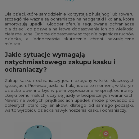
Dla dzieci, które samodzielnie korzystają z hulajnogi lub roweru,
szczególnie ważne są ochraniacze na nadgarstki i kolana, które
amortyzują upadki. Globber oferuje regulowane ochraniacze
dla dzieci, co pozwala na łatwe dopasowanie ich do wielkości
ciała malucha. Dobrze dopasowany sprzęt nie ogranicza ruchów
dziecka, a jednocześnie skutecznie chroni newralgiczne
miejsca.
Jakie sytuacje wymagają
natychmiastowego zakupu kasku i
ochraniaczy?
Zakup kasku i ochraniaczy jest niezbędny w kilku kluczowych
sytuacjach. Pierwsza jazda na hulajnodze to moment, w którym
dziecko powinno być w pełni wyposażone w sprzęt ochronny.
Dzięki temu maluch uczy się jazdy w bezpiecznych warunkach.
Nawet na wolnych prędkościach upadek może prowadzić do
bolesnych otarć czy siniaków, dlatego od samego początku
warto wyrobić u dziecka nawyk noszenia kasku i ochraniaczy.