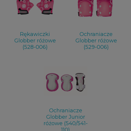
Rękawiczki
Ochraniacze
Globber różowe
Globber różowe
(528-006)
(529-006)
Ochraniacze
Globber Junior
różowe (540/541-
110)