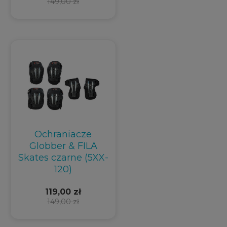
149,00 zł
Ochraniacze
Globber & FILA
Skates czarne (5XX-
120)
119,00 zł
149,00 zł