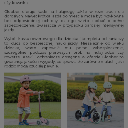
użytkownika.
Globber oferuje kaski na hulajnogę także w rozmiarach dla
dorosłych. Nawet krótka jazda po mieście może być ryzykowna
bez odpowiedniej ochrony, dlatego warto zadbać o pełne
zabezpieczenie, zwłaszcza w przypadku bardziej intensywnej
jazdy.
Wybór kasku rowerowego dla dziecka i kompletu ochraniaczy
to klucz do bezpiecznej nauki jazdy. Niezależnie od wieku
dziecka, warto zapewnić mu pełne zabezpieczenie,
szczególnie podczas pierwszych prób na hulajnodze czy
rowerze. Kaski i ochraniacze dostępne w ofercie Globber to
gwarancja jakości i wygody, co sprawia, że zarówno maluch, jak i
rodzic mogą czuć się pewnie.