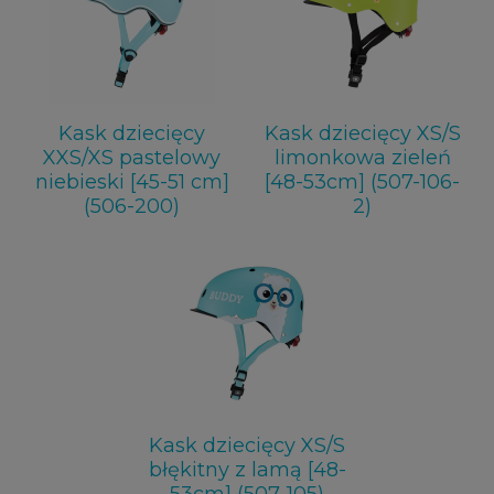
Kask dziecięcy
Kask dziecięcy XS/S
XXS/XS pastelowy
limonkowa zieleń
niebieski [45-51 cm]
[48-53cm] (507-106-
(506-200)
2)
Kask dziecięcy XS/S
błękitny z lamą [48-