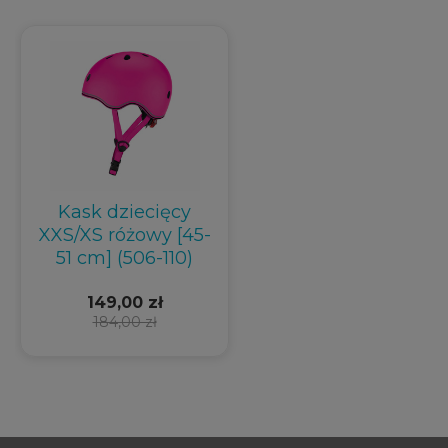
Kask dziecięcy
XXS/XS różowy [45-
51 cm] (506-110)
149,00 zł
184,00 zł