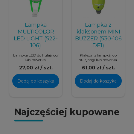
Lampka
Lampka z
MULTICOLOR
klaksonem MINI
LED LIGHT (522-
BUZZER (530-106
106)
DE1)
Lampka LED do hulajnogi
Klakson z lampką, do
lub rowerka.
hulajnogi lub rowerka.
27,00 zł / szt.
61,00 zł / szt.
Dodaj do koszyka
Dodaj do koszyka
Najczęściej kupowane