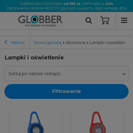
DARMOWA DOSTAWA
od 150 zł
| WYSYŁKA w
24h
Zamówienia złożone do 12:00 (pon-pt) wysyłamy tego samego dnia
Wstecz
Strona główna
Akcesoria
Lampki i oświetlenie
Lampki i oświetlenie
Sortuj po nazwie rosnąco
Filtrowanie