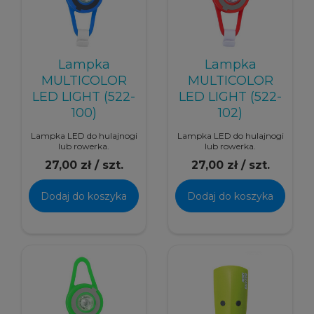
Lampka
Lampka
MULTICOLOR
MULTICOLOR
LED LIGHT (522-
LED LIGHT (522-
100)
102)
Lampka LED do hulajnogi
Lampka LED do hulajnogi
lub rowerka.
lub rowerka.
27,00 zł / szt.
27,00 zł / szt.
Dodaj do koszyka
Dodaj do koszyka