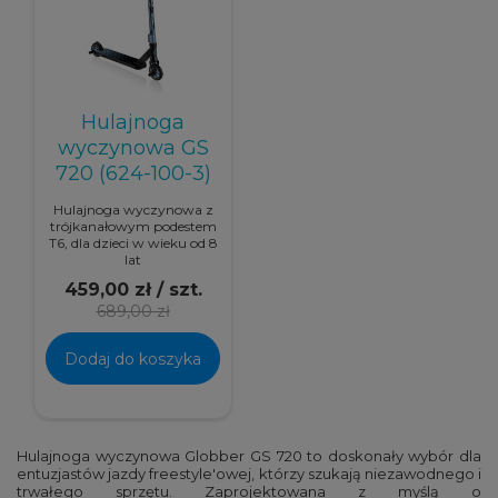
Hulajnoga
wyczynowa GS
720 (624-100-3)
Hulajnoga wyczynowa z
trójkanałowym podestem
T6, dla dzieci w wieku od 8
lat
459,00 zł / szt.
689,00 zł
Dodaj do koszyka
Hulajnoga wyczynowa Globber GS 720 to doskonały wybór dla
entuzjastów jazdy freestyle'owej, którzy szukają niezawodnego i
trwałego sprzętu. Zaprojektowana z myślą o