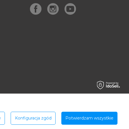
e
Konfiguracja zgód
Potwierdzam wszystkie