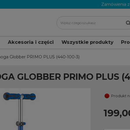
Zamówienia z
i
Akcesoria i części
Wszystkie produkty
Pr
noga Globber PRIMO PLUS (440-100-3)
GA GLOBBER PRIMO PLUS (44
Produkt 
199,0