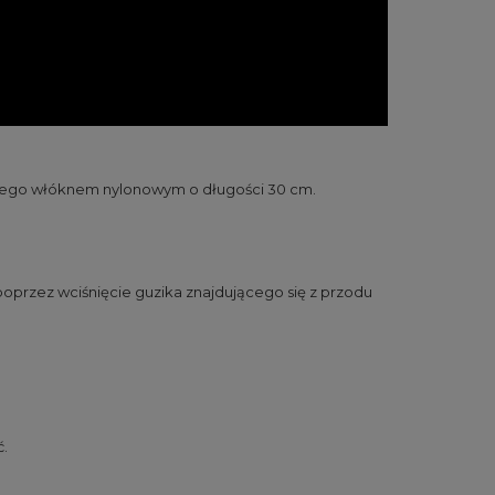
onego włóknem nylonowym o długości 30 cm.
poprzez wciśnięcie guzika znajdującego się z przodu
ć.