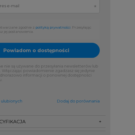
etwarzane zgodnie z
polityką prywatności
. Przesyłając
sz jej postanowienia.
Powiadom o dostępności
 nie są używane do przesyłania newsletterów lub
. Włączając powiadomienie zgadzasz się jedynie
ednorazowo informacji o ponownej dostępności
u.
 ulubionych
Dodaj do porównania
ECYFIKACJA