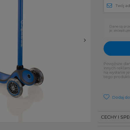
Dane są prz
je, akceptuje
Powyższe dane
innych reklam
na wysłanie j
tego produkt
Dodaj do
CECHY I SP