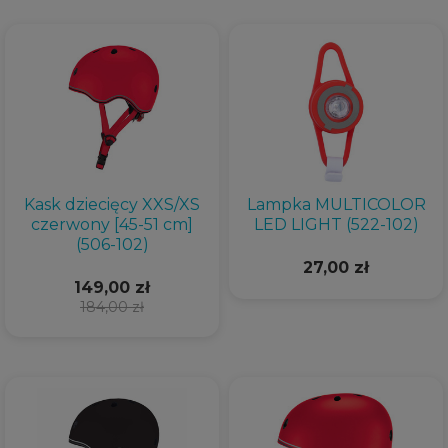
Kask dziecięcy XXS/XS
Lampka MULTICOLOR
czerwony [45-51 cm]
LED LIGHT (522-102)
(506-102)
27,00 zł
149,00 zł
184,00 zł