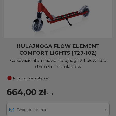
HULAJNOGA FLOW ELEMENT
COMFORT LIGHTS (727-102)
Całkowicie aluminiowa hulajnoga 2-kołowa dla
dzieci 5+ i nastolatków
Produkt niedostępny
664,00 zł
/
szt.