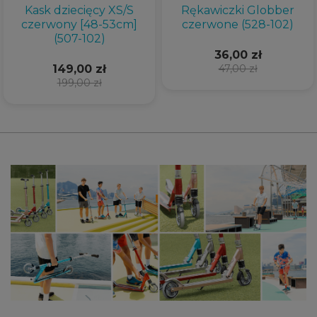
Kask dziecięcy XS/S
Rękawiczki Globber
czerwony [48-53cm]
czerwone (528-102)
(507-102)
36,00 zł
149,00 zł
47,00 zł
199,00 zł