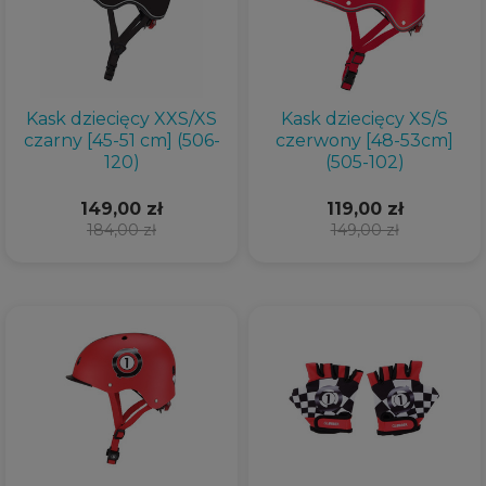
Kask dziecięcy XXS/XS
Kask dziecięcy XS/S
czarny [45-51 cm] (506-
czerwony [48-53cm]
120)
(505-102)
149,00 zł
119,00 zł
184,00 zł
149,00 zł