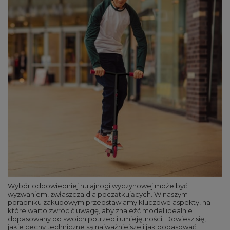
Wybór odpowiedniej hulajnogi wyczynowej może być
wyzwaniem, zwłaszcza dla początkujących. W naszym
poradniku zakupowym przedstawiamy kluczowe aspekty, na
które warto zwrócić uwagę, aby znaleźć model idealnie
dopasowany do swoich potrzeb i umiejętności. Dowiesz się,
jakie cechy techniczne są najważniejsze i jak dopasować