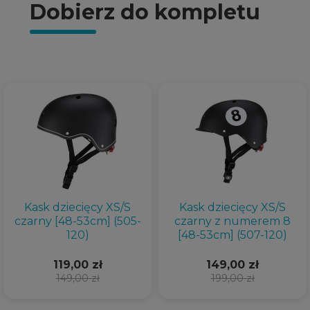
Dobierz do kompletu
Kask dziecięcy XS/S
Kask dziecięcy XS/S
czarny [48-53cm] (505-
czarny z numerem 8
120)
[48-53cm] (507-120)
119,00 zł
149,00 zł
149,00 zł
199,00 zł