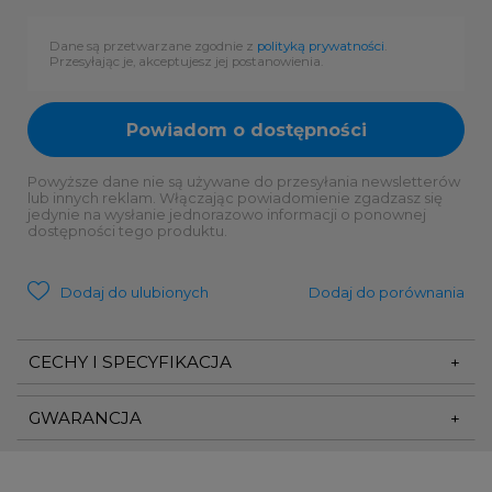
Dane są przetwarzane zgodnie z
polityką prywatności
.
Przesyłając je, akceptujesz jej postanowienia.
Powiadom o dostępności
Powyższe dane nie są używane do przesyłania newsletterów
lub innych reklam. Włączając powiadomienie zgadzasz się
jedynie na wysłanie jednorazowo informacji o ponownej
dostępności tego produktu.
Dodaj do ulubionych
Dodaj do porównania
CECHY I SPECYFIKACJA
GWARANCJA