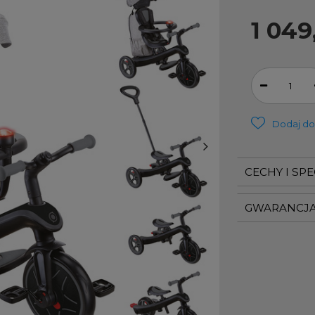
1 049
Dodaj do
CECHY I SP
GWARANCJ