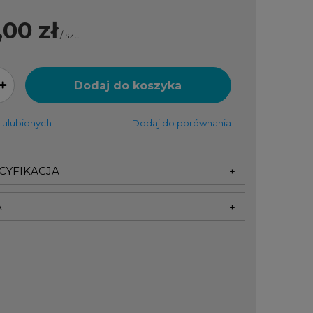
,00 zł
/
szt.
Dodaj do koszyka
 ulubionych
Dodaj do porównania
ECYFIKACJA
A