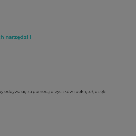
h narzędzi !
odbywa się za pomocą przycisków i pokręteł, dzięki