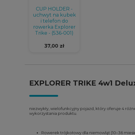
CUP HOLDER -
uchwyt na kubek
i telefon do
rowerka Explorer
Trike - (536-001)
37,00 zł
EXPLORER TRIKE 4w1 Delux
niezwykły, wielofunkcyjny pojazd, który oferuje 4 ró
wykorzystania produktu.
Rowerek trójkołowy dla niemowląt (10–36 miesi