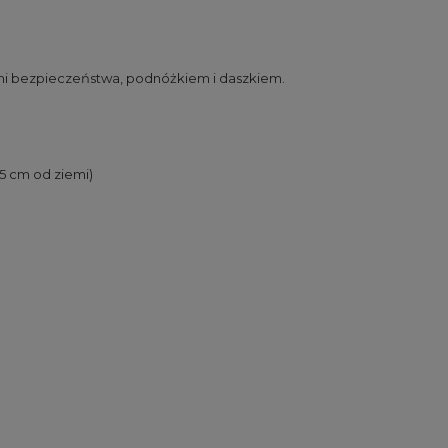
i bezpieczeństwa, podnóżkiem i daszkiem.
5 cm od ziemi)