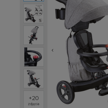
+
20
zdjęcia