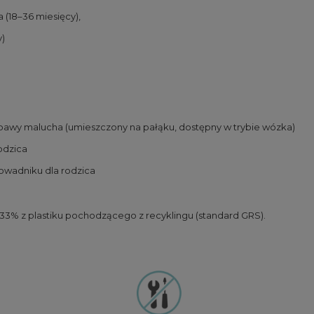
 (18–36 miesięcy),
y)
bawy malucha (umieszczony na pałąku, dostępny w trybie wózka)
rodzica
owadniku dla rodzica
33% z plastiku pochodzącego z recyklingu (standard GRS).