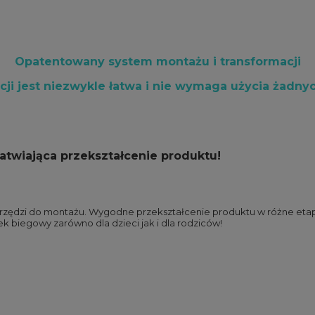
Opatentowany system montażu i transformacji
cji jest niezwykle łatwa i nie wymaga użycia żadnyc
twiająca przekształcenie produktu!
ędzi do montażu. Wygodne przekształcenie produktu w różne etapy 
k biegowy zarówno dla dzieci jak i dla rodziców!