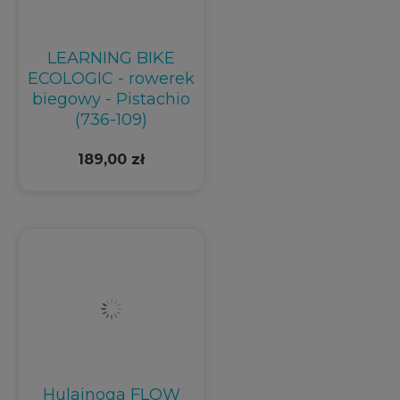
LEARNING BIKE
ECOLOGIC - rowerek
biegowy - Pistachio
(736-109)
189,00 zł
Hulajnoga FLOW