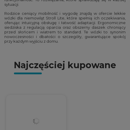
sytuacji.
Rodzice ceniący mobilność i wygodę znajdą w ofercie lekkie
wózki dla niemowląt Stroll Lite, które spełnią ich oczekiwania,
oferując intuicyjną obsługę i łatwość adaptacji. Ergonomiczne
siedziska z regulacją oparcia oraz obszerny daszek chroniący
przed słońcem i wiatrem to standard. Te wózki to synonim
nowoczesności i dbałości o szczegóły, gwarantujące spokój
przy każdym wyjściu z domu.
Najczęściej kupowane