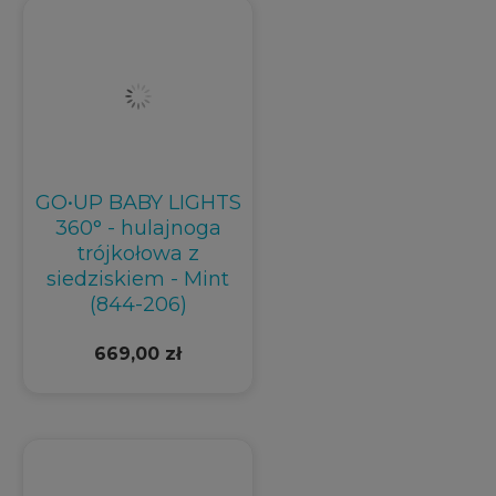
GO•UP BABY LIGHTS
360° - hulajnoga
trójkołowa z
siedziskiem - Mint
(844-206)
669,00 zł