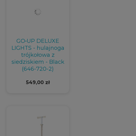
GO•UP DELUXE
LIGHTS - hulajnoga
trójkołowa z
siedziskiem - Black
(646-720-2)
549,00 zł