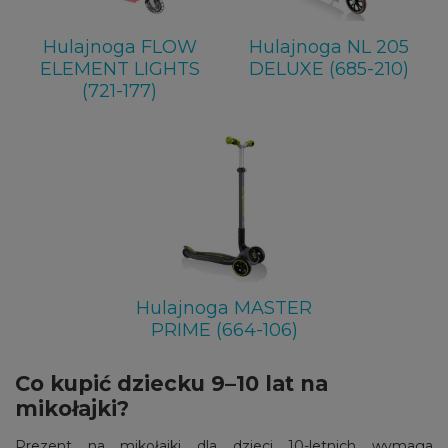
Hulajnoga FLOW
Hulajnoga NL 205
ELEMENT LIGHTS
DELUXE (685-210)
(721-177)
Hulajnoga MASTER
PRIME (664-106)
Co kupić dziecku 9–10 lat na
mikołajki?
Prezent na mikołajki dla dzieci 10-letnich wymaga