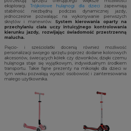
potrzebują sprzętu oferującego większe możliwości
eksploracji.
Trójkołowe hulajnogi dla dzieci
zapewniają
stabilność niezbędną podczas dynamicznej jazdy,
jednocześnie pozwalając na wykonywanie pierwszych
skrętów i manewrów.
System kierowania oparty na
przechylaniu ciała uczy intuicyjnego kontrolowania
kierunku jazdy, rozwijając świadomość przestrzenną
malucha.
Pięcio- i sześciolatki docenią również możliwość
personalizacji swojego sprzętu poprzez dodanie kolorowych
akcesoriów, świecących kółek czy dzwonków, dzięki czemu
hulajnoga staje się wyjątkowym, indywidualnym środkiem
transportu. Takie fajne prezenty na mikołajki dla dzieci w
tym wieku pozwalają wyrazić osobowość i zainteresowania
małego użytkownika.