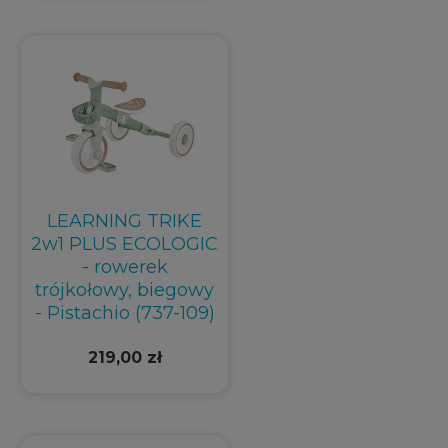
LEARNING TRIKE
2w1 PLUS ECOLOGIC
- rowerek
trójkołowy, biegowy
- Pistachio (737-109)
219,00 zł