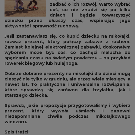
zadbać o ich rozwój. Warto wybrać
coś, co nie znudzi się po kilku
dniach i będzie towarzyszyć
dziecku przez dłuższy czas, wspierając jego
aktywność i sprawność ruchową.
Jeśli zastanawiasz się, co kupić dziecku na mikołajki,
rozważ prezent, który połączy zabawę z ruchem.
Zamiast kolejnej elektronicznej zabawki, doskonałym
wyborem może być coś, co zachęci malucha do
spędzania czasu na świeżym powietrzu – na przykład
rowerek biegowy lub hulajnoga.
Dobrze dobrane prezenty na mikołajki dla dzieci mogą
cieszyć nie tylko w grudniu, ale przez wiele miesięcy, a
nawet lat. To praktyczne i uniwersalne rozwiązania,
które sprawdzą się zarówno dla trzylatka, jak i
starszego dziecka.
Sprawdź, jakie propozycje przygotowaliśmy i wybierz
prezent, który wywoła uśmiech i zapewni
niezapomniane chwile podczas mikołajkowego
wieczoru.
Spis treści: