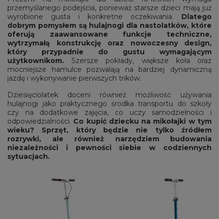
przemyślanego podejścia, ponieważ starsze dzieci mają już
wyrobione gusta i konkretne oczekiwania.
Dlatego
dobrym pomysłem są hulajnogi dla nastolatków, które
oferują zaawansowane funkcje techniczne,
wytrzymałą konstrukcję oraz nowoczesny design,
który przypadnie do gustu wymagającym
użytkownikom.
Szersze pokłady, większe koła oraz
mocniejsze hamulce pozwalają na bardziej dynamiczną
jazdę i wykonywanie pierwszych trików.
Dziesięciolatek doceni również możliwość używania
hulajnogi jako praktycznego środka transportu do szkoły
czy na dodatkowe zajęcia, co uczy samodzielności i
odpowiedzialności.
Co kupić dziecku na mikołajki w tym
wieku? Sprzęt, który będzie nie tylko źródłem
rozrywki, ale również narzędziem budowania
niezależności i pewności siebie w codziennych
sytuacjach.