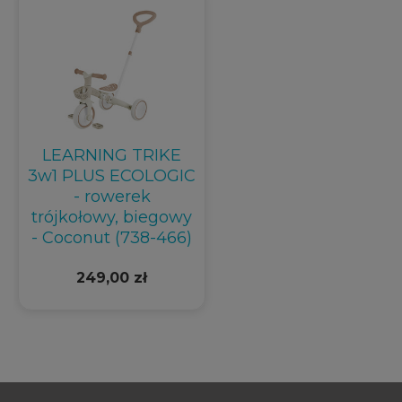
LEARNING TRIKE
3w1 PLUS ECOLOGIC
- rowerek
trójkołowy, biegowy
- Coconut (738-466)
249,00 zł