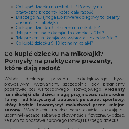
Co kupić dziecku na mikołajki? Pomysły na
praktyczne prezenty, które dają radość
Dlaczego hulajnoga lub rowerek biegowy to idealny
prezent na mikołajki?
Co kupić dziecku 3-letniemu na mikołajki?
Jaki prezent na mikołajki dla dziecka 5–6 lat?
Jaki prezent mikołajkowy wybrać dla dziecka 8 lat?
Co kupić dziecku 9–10 lat na mikołajki?
Co kupić dziecku na mikołajki?
Pomysły na praktyczne prezenty,
które dają radość
Wybór idealnego prezentu mikołajkowego bywa
prawdziwym wyzwaniem, szczególnie gdy pragniemy
podarować coś wartościowego i rozwojowego.
Prezenty
na mikołajki dla dzieci mogą przyjmować różnorodne
formy – od klasycznych zabawek po sprzęt sportowy,
który będzie towarzyszył maluchowi przez kolejne
sezony.
Współcześni rodzice coraz częściej stawiają na
upominki łączące zabawę z aktywnością fizyczną, wiedząc,
że ruch to podstawa zdrowego rozwoju każdego dziecka.