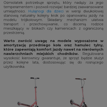
Ośmiolatek potrzebuje sprzętu, który nadąży za jego
temperamentem i pozwoli rozwijać bardziej zaawansowane
umiejętności.
Hulajnogi dla dzieci
w wersji dwukołowej
stanowią naturalny kolejny krok po opanowaniu jazdy na
modelu trójkołowym. Składany mechanizm ułatwia
transport i przechowywanie, co docenią rodzice
mieszkający w blokach czy kamienicach z ograniczoną
przestrzenią.
Warto zwrócić uwagę na modele wyposażone w
amortyzację przedniego koła oraz hamulec tylny,
które zapewniają komfort jazdy nawet na nierównych
nawierzchniach miejskich chodników.
Regulowana
wysokość kierownicy gwarantuje, że sprzęt będzie służył
przez kolejne lata, dostosowując się do rosnącego
użytkownika.