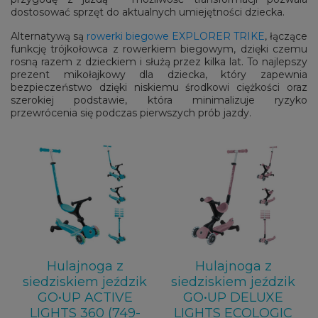
dostosować sprzęt do aktualnych umiejętności dziecka.
Alternatywą są
rowerki biegowe EXPLORER TRIKE
, łączące
funkcję trójkołowca z rowerkiem biegowym, dzięki czemu
rosną razem z dzieckiem i służą przez kilka lat. To najlepszy
prezent mikołajkowy dla dziecka, który zapewnia
bezpieczeństwo dzięki niskiemu środkowi ciężkości oraz
szerokiej podstawie, która minimalizuje ryzyko
przewrócenia się podczas pierwszych prób jazdy.
Hulajnoga z
Hulajnoga z
siedziskiem jeździk
siedziskiem jeździk
GO•UP ACTIVE
GO•UP DELUXE
LIGHTS 360 (749-
LIGHTS ECOLOGIC