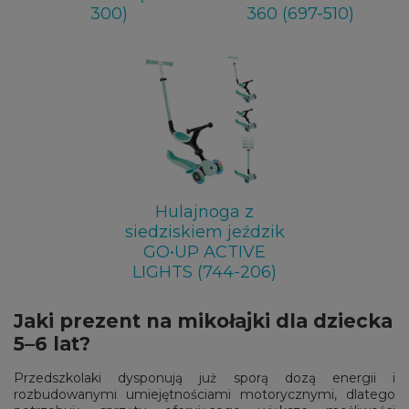
300)
360 (697-510)
Hulajnoga z
siedziskiem jeździk
GO•UP ACTIVE
LIGHTS (744-206)
Jaki prezent na mikołajki dla dziecka
5–6 lat?
Przedszkolaki dysponują już sporą dozą energii i
rozbudowanymi umiejętnościami motorycznymi, dlatego