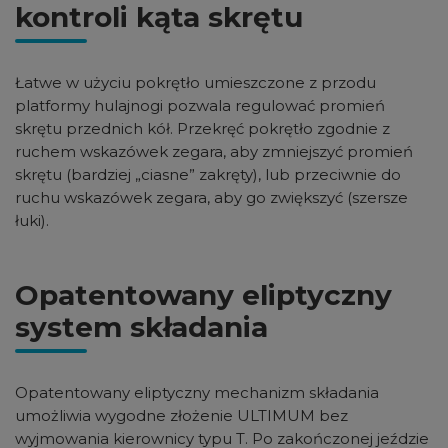
kontroli kąta skrętu
Łatwe w użyciu pokrętło umieszczone z przodu
platformy hulajnogi pozwala regulować promień
skrętu przednich kół. Przekręć pokrętło zgodnie z
ruchem wskazówek zegara, aby zmniejszyć promień
skrętu (bardziej „ciasne” zakręty), lub przeciwnie do
ruchu wskazówek zegara, aby go zwiększyć (szersze
łuki).
Opatentowany eliptyczny
system składania
Opatentowany eliptyczny mechanizm składania
umożliwia wygodne złożenie ULTIMUM bez
wyjmowania kierownicy typu T. Po zakończonej jeździe