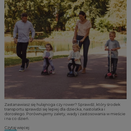
Zastanawiasz się hulajnoga czy rower? Sprawdź, który środek
transportu sprawdzi się lepiej dla dziecka, nastolatka i
dorosłego. Porównujemy zalety, wady i zastosowania w mieście
i na co dzień.
Czytaj więcej