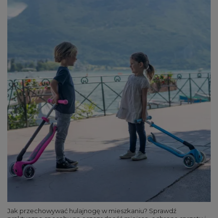
Jak przechowywać hulajnogę w mieszkaniu? Sprawdź