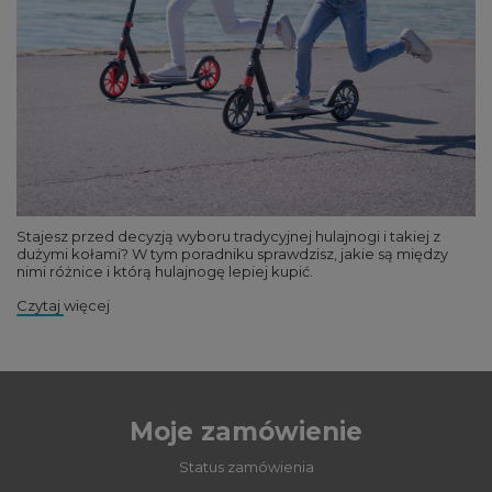
Stajesz przed decyzją wyboru tradycyjnej hulajnogi i takiej z
dużymi kołami? W tym poradniku sprawdzisz, jakie są między
nimi różnice i którą hulajnogę lepiej kupić.
Czytaj więcej
Moje zamówienie
Status zamówienia