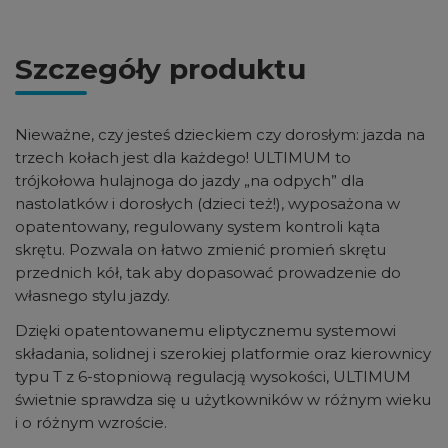
Szczegóły produktu
Nieważne, czy jesteś dzieckiem czy dorosłym: jazda na
trzech kołach jest dla każdego! ULTIMUM to
trójkołowa hulajnoga do jazdy „na odpych” dla
nastolatków i dorosłych (dzieci też!), wyposażona w
opatentowany, regulowany system kontroli kąta
skrętu. Pozwala on łatwo zmienić promień skrętu
przednich kół, tak aby dopasować prowadzenie do
własnego stylu jazdy.
Dzięki opatentowanemu eliptycznemu systemowi
składania, solidnej i szerokiej platformie oraz kierownicy
typu T z 6-stopniową regulacją wysokości, ULTIMUM
świetnie sprawdza się u użytkowników w różnym wieku
i o różnym wzroście.