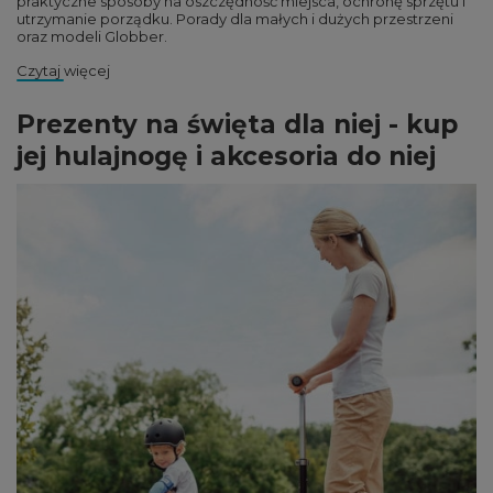
praktyczne sposoby na oszczędność miejsca, ochronę sprzętu i
utrzymanie porządku. Porady dla małych i dużych przestrzeni
oraz modeli Globber.
Czytaj więcej
Prezenty na święta dla niej - kup
jej hulajnogę i akcesoria do niej