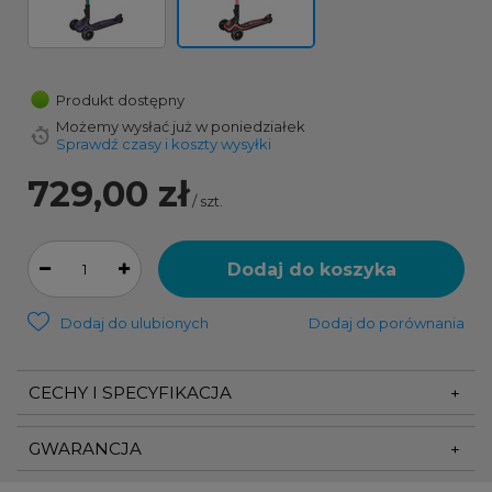
Produkt dostępny
Możemy wysłać już
w poniedziałek
Sprawdź czasy i koszty wysyłki
729,00 zł
/
szt.
Dodaj do koszyka
Dodaj do ulubionych
Dodaj do porównania
CECHY I SPECYFIKACJA
GWARANCJA