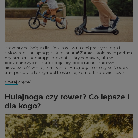
Prezenty na święta dla niej? Postaw na coś praktycznego i
stylowego – hulajnogę z akcesoriami! Zamiast kolejnych perfum
czy biżuterii podaruj jej prezent, który naprawdę ułatwi
codzienne życie – skróci dojazdy, doda ruchu i zapewni
niezależność w miejskim rytmie. Hulajnoga to nie tylko środek
transportu, ale też symbol troski o jej komfort, zdrowie i czas.
Czytaj więcej
Hulajnoga czy rower? Co lepsze i
dla kogo?