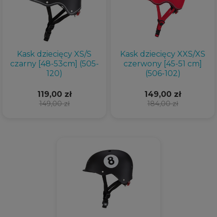
Kask dziecięcy XS/S
Kask dziecięcy XXS/XS
czarny [48-53cm] (505-
czerwony [45-51 cm]
120)
(506-102)
119,00 zł
149,00 zł
149,00 zł
184,00 zł