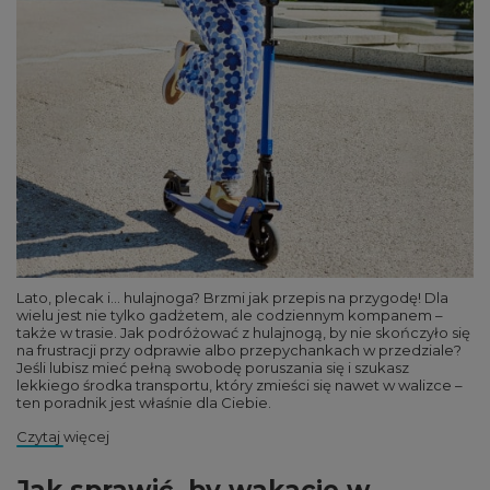
Lato, plecak i… hulajnoga? Brzmi jak przepis na przygodę! Dla
wielu jest nie tylko gadżetem, ale codziennym kompanem –
także w trasie. Jak podróżować z hulajnogą, by nie skończyło się
na frustracji przy odprawie albo przepychankach w przedziale?
Jeśli lubisz mieć pełną swobodę poruszania się i szukasz
lekkiego środka transportu, który zmieści się nawet w walizce –
ten poradnik jest właśnie dla Ciebie.
Czytaj więcej