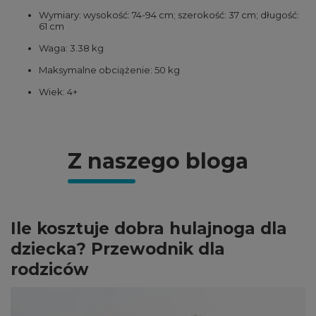
Wymiary: wysokość: 74-94 cm; szerokość: 37 cm; długość:
61 cm
Waga: 3.38 kg
Maksymalne obciążenie: 50 kg
Wiek: 4+
Z naszego bloga
Ile kosztuje dobra hulajnoga dla
dziecka? Przewodnik dla
rodziców