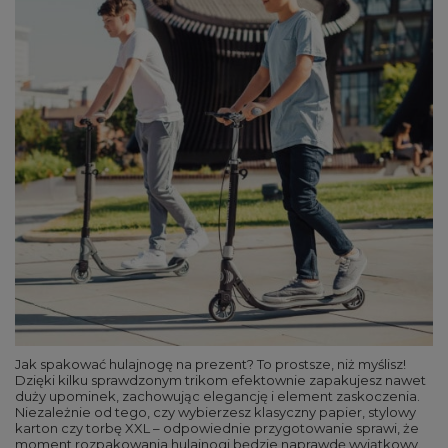
Jak spakować hulajnogę na prezent? To prostsze, niż myślisz!
Dzięki kilku sprawdzonym trikom efektownie zapakujesz nawet
duży upominek, zachowując elegancję i element zaskoczenia.
Niezależnie od tego, czy wybierzesz klasyczny papier, stylowy
karton czy torbę XXL – odpowiednie przygotowanie sprawi, że
moment rozpakowania hulajnogi będzie naprawdę wyjątkowy.