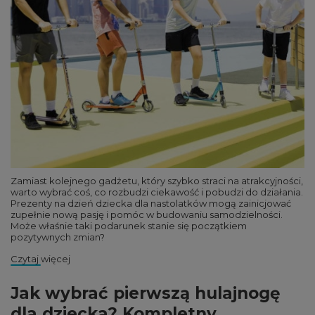
Zamiast kolejnego gadżetu, który szybko straci na atrakcyjności,
warto wybrać coś, co rozbudzi ciekawość i pobudzi do działania.
Prezenty na dzień dziecka dla nastolatków mogą zainicjować
zupełnie nową pasję i pomóc w budowaniu samodzielności.
Może właśnie taki podarunek stanie się początkiem
pozytywnych zmian?
Czytaj więcej
Jak wybrać pierwszą hulajnogę
dla dziecka? Kompletny