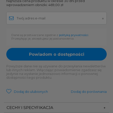
Najniższa cena produktu w okresie 30 dni przed
wprowadzeniem obniżki:
469,00 zł
Dane są przetwarzane zgodnie z
polityką prywatności
.
Przesyłając je, akceptujesz jej postanowienia.
Powiadom o dostępności
Powyższe dane nie są używane do przesyłania newsletterów
lub innych reklam. Włączając powiadomienie zgadzasz się
jedynie na wysłanie jednorazowo informacji o ponownej
dostępności tego produktu.
Dodaj do ulubionych
Dodaj do porównania
CECHY I SPECYFIKACJA