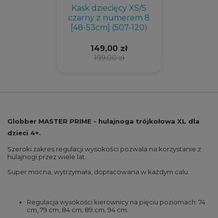
Kask dziecięcy XS/S
czarny z numerem 8
[48-53cm] (507-120)
149,00 zł
199,00 zł
Globber MASTER PRIME - hulajnoga trójkołowa XL dla
dzieci 4+.
Szeroki zakres regulacji wysokości pozwala na korzystanie z
hulajnogi przez wiele lat.
Super mocna, wytrzymała, dopracowana w każdym calu.
Regulacja wysokości kierownicy na pięciu poziomach: 74
cm, 79 cm, 84 cm, 89 cm, 94 cm.