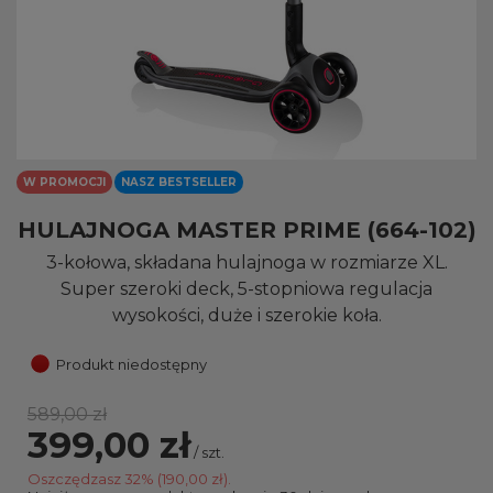
W PROMOCJI
NASZ BESTSELLER
HULAJNOGA MASTER PRIME (664-102)
3-kołowa, składana hulajnoga w rozmiarze XL.
Super szeroki deck, 5-stopniowa regulacja
wysokości, duże i szerokie koła.
Produkt niedostępny
589,00 zł
399,00 zł
/
szt.
Oszczędzasz
32
% (
190,00 zł
).