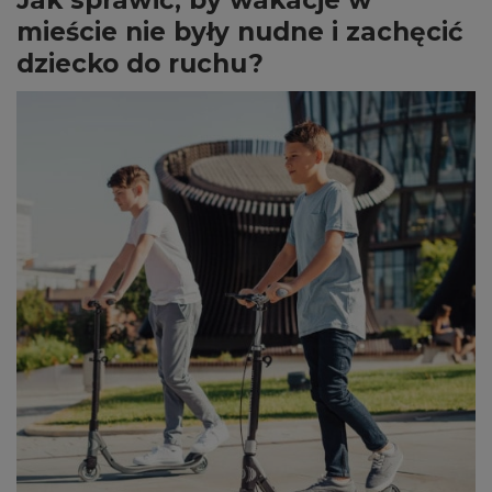
Jak sprawić, by wakacje w
mieście nie były nudne i zachęcić
dziecko do ruchu?