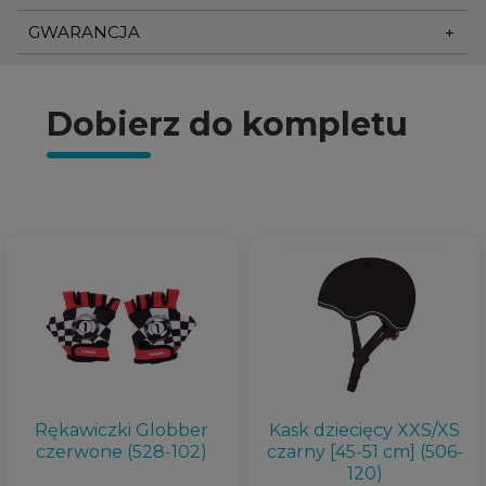
GWARANCJA
Dobierz do kompletu
Rękawiczki Globber
Kask dziecięcy XXS/XS
czerwone (528-102)
czarny [45-51 cm] (506-
120)