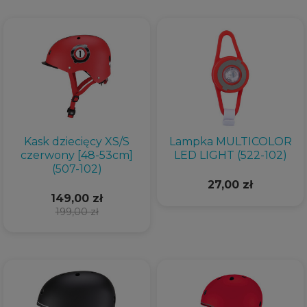
Kask dziecięcy XS/S
Lampka MULTICOLOR
czerwony [48-53cm]
LED LIGHT (522-102)
(507-102)
27,00 zł
149,00 zł
199,00 zł