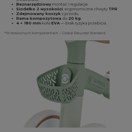
Beznarzędziowy
montaż i regulacje.
Siodełko 2 wysokości
; ergonomiczne chwyty
TPR
.
Zdejmowany koszyk
z przodu.
Rama kompozytowa
do
20 kg
.
4 × 180 mm
koła
EVA
— brak ryzyka przebicia.
*W stosownych komponentach – Global Recycled Standard.