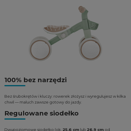
100% bez narzędzi
Bez śrubokrętów i kluczy: rowerek złożysz i wyregulujesz w kilka
chwil — maluch zawsze gotowy do jazdy.
Regulowane siodełko
Dwupoziomowe siodełko (ok.
25,6 cm
lub
26,9 cm
od