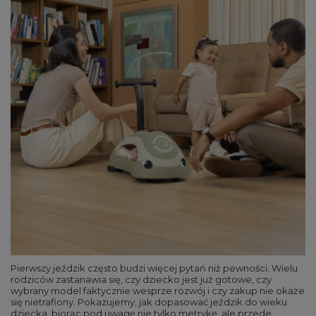
Pierwszy jeździk często budzi więcej pytań niż pewności. Wielu
rodziców zastanawia się, czy dziecko jest już gotowe, czy
wybrany model faktycznie wesprze rozwój i czy zakup nie okaże
się nietrafiony. Pokazujemy, jak dopasować jeździk do wieku
dziecka, biorąc pod uwagę nie tylko metrykę, ale przede