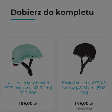
Dobierz do kompletu
Kask dziecięcy Master
Kask dziecięcy XXS/XS
XS/S miętowy [47-51 cm]
czarny [45-51 cm] (506-
(600-206)
120)
169,00 zł
149,00 zł
184,00 zł