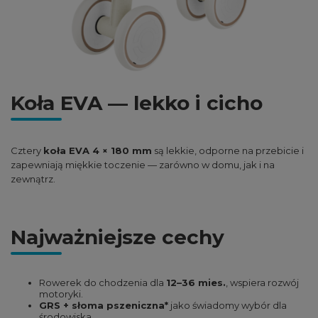
Koła EVA — lekko i cicho
Cztery
koła EVA 4 × 180 mm
są lekkie, odporne na przebicie i
zapewniają miękkie toczenie — zarówno w domu, jak i na
zewnątrz.
Najważniejsze cechy
Rowerek do chodzenia dla
12–36 mies.
, wspiera rozwój
motoryki.
GRS + słoma pszeniczna*
jako świadomy wybór dla
środowiska.