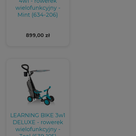
4w1 - rowerek
wielofunkcyjny -
Mint (634-206)
899,00 zł
LEARNING BIKE 3w1
DELUXE - rowerek
wielofunkcyjny -