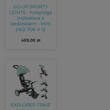
GO•UP SPORTY
LIGHTS - hulajnoga
trójkołowa z
siedziskiem - Mint
(452-706-4 S)
459,00 zł
EXPLORER TRIKE