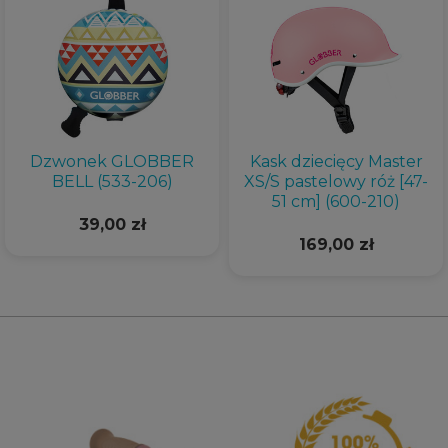
Dzwonek GLOBBER
Kask dziecięcy Master
BELL (533-206)
XS/S pastelowy róż [47-
51 cm] (600-210)
39,00 zł
169,00 zł