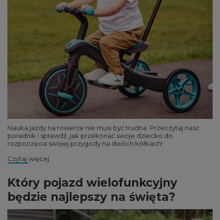
Nauka jazdy na rowerze nie musi być trudna. Przeczytaj nasz
poradnik i sprawdź, jak przekonać swoje dziecko do
rozpoczęcia swojej przygody na dwóch kółkach!
Czytaj więcej
Który pojazd wielofunkcyjny
będzie najlepszy na święta?