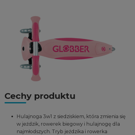
Cechy produktu
Hulajnoga 3w1 z siedziskiem, która zmienia się
w jeździk, rowerek biegowy i hulajnogę dla
najmłodszych. Tryb jeździka i rowerka