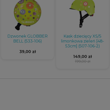
Dzwonek GLOBBER
Kask dziecięcy XS/S
BELL (533-106)
limonkowa zieleń [48-
53cm] (507-106-2)
39,00 zł
149,00 zł
199,00 zł