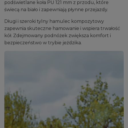
podświetlane koła PU 121 mm z przodu, które
świecą na biało i zapewniają płynne przejazdy.
Długi i szeroki tylny hamulec kompozytowy
zapewnia skuteczne hamowanie i wspiera trwałość
kół. Zdejmowany podnóżek zwiększa komfort i
bezpieczeństwo w trybie jeździka.