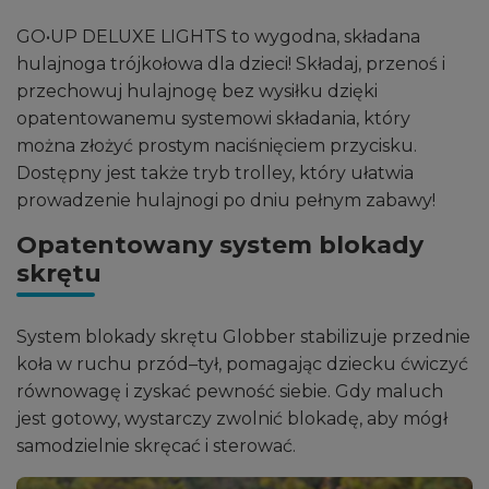
GO•UP DELUXE LIGHTS to wygodna, składana
hulajnoga trójkołowa dla dzieci! Składaj, przenoś i
przechowuj hulajnogę bez wysiłku dzięki
opatentowanemu systemowi składania, który
można złożyć prostym naciśnięciem przycisku.
Dostępny jest także tryb trolley, który ułatwia
prowadzenie hulajnogi po dniu pełnym zabawy!
Opatentowany system blokady
skrętu
System blokady skrętu Globber stabilizuje przednie
koła w ruchu przód–tył, pomagając dziecku ćwiczyć
równowagę i zyskać pewność siebie. Gdy maluch
jest gotowy, wystarczy zwolnić blokadę, aby mógł
samodzielnie skręcać i sterować.