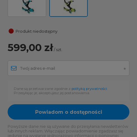
Produkt niedostępny
599,00 zł
/
szt.
Dane są przetwarzane zgodnie z
polityką prywatności
.
Przesyłając je, akceptujesz jej postanowienia.
Powiadom o dostępności
Powyższe dane nie są używane do przesyłania newsletterów
lub innych reklam. Włączając powiadomienie zgadzasz się
jedynie na wysłanie jednorazowo informacji o ponownej