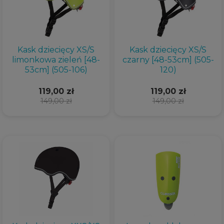
Kask dziecięcy XS/S
Kask dziecięcy XS/S
limonkowa zieleń [48-
czarny [48-53cm] (505-
53cm] (505-106)
120)
119,00 zł
119,00 zł
149,00 zł
149,00 zł