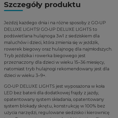
Szczegóły produktu
Jeździj każdego dnia i na różne sposoby z GO•UP
DELUXE LIGHTS! GO•UP DELUXE LIGHTS to
podświetlana hulajnoga 3w1 z siedziskiem dla
maluchów i dzieci, która zmienia się w jeździk,
rowerek biegowy oraz hulajnogę dla najmłodszych.
Tryb jeździka i rowerka biegowego jest
przeznaczony dla dzieci w wieku 15–36 miesięcy,
natomiast tryb hulajnogi rekomendowany jest dla
dzieci w wieku 3–9+.
GO•UP DELUXE LIGHTS jest wyposażona w koła
LED bez baterii dla dodatkowej frajdy z jazdy,
opatentowany system składania, opatentowany
system blokady skrętu, konstrukcję w 100% bez
użycia narzędzi, regulowane siedzisko i kierownicę