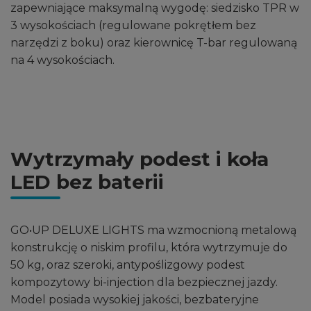
zapewniające maksymalną wygodę: siedzisko TPR w
3 wysokościach (regulowane pokrętłem bez
narzędzi z boku) oraz kierownicę T-bar regulowaną
na 4 wysokościach.
Wytrzymały podest i koła
LED bez baterii
GO•UP DELUXE LIGHTS ma wzmocnioną metalową
konstrukcję o niskim profilu, która wytrzymuje do
50 kg, oraz szeroki, antypoślizgowy podest
kompozytowy bi-injection dla bezpiecznej jazdy.
Model posiada wysokiej jakości, bezbateryjne