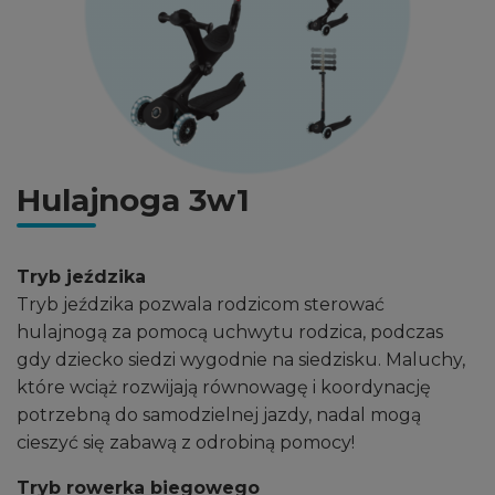
Hulajnoga 3w1
Tryb jeździka
Tryb jeździka pozwala rodzicom sterować
hulajnogą za pomocą uchwytu rodzica, podczas
gdy dziecko siedzi wygodnie na siedzisku. Maluchy,
które wciąż rozwijają równowagę i koordynację
potrzebną do samodzielnej jazdy, nadal mogą
cieszyć się zabawą z odrobiną pomocy!
Tryb rowerka biegowego