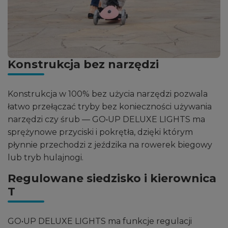
Konstrukcja bez narzędzi
Konstrukcja w 100% bez użycia narzędzi pozwala
łatwo przełączać tryby bez konieczności używania
narzędzi czy śrub — GO•UP DELUXE LIGHTS ma
sprężynowe przyciski i pokrętła, dzięki którym
płynnie przechodzi z jeździka na rowerek biegowy
lub tryb hulajnogi.
Regulowane siedzisko i kierownica
T
GO•UP DELUXE LIGHTS ma funkcje regulacji