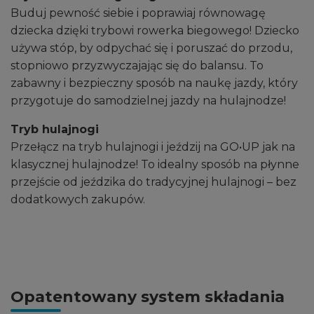
Buduj pewność siebie i poprawiaj równowagę
dziecka dzięki trybowi rowerka biegowego! Dziecko
używa stóp, by odpychać się i poruszać do przodu,
stopniowo przyzwyczajając się do balansu. To
zabawny i bezpieczny sposób na naukę jazdy, który
przygotuje do samodzielnej jazdy na hulajnodze!
Tryb hulajnogi
Przełącz na tryb hulajnogi i jeździj na GO•UP jak na
klasycznej hulajnodze! To idealny sposób na płynne
przejście od jeździka do tradycyjnej hulajnogi – bez
dodatkowych zakupów.
Opatentowany system składania