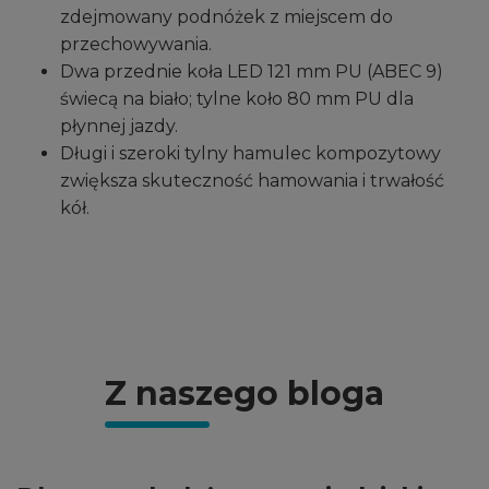
zdejmowany podnóżek z miejscem do
przechowywania.
Dwa przednie koła LED 121 mm PU (ABEC 9)
świecą na biało; tylne koło 80 mm PU dla
płynnej jazdy.
Długi i szeroki tylny hamulec kompozytowy
zwiększa skuteczność hamowania i trwałość
kół.
Z naszego bloga