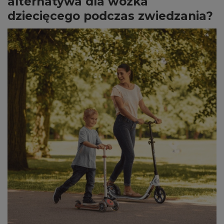
alternatywa dla wózka
dziecięcego podczas zwiedzania?