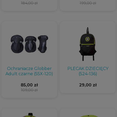
184,00 zł
199,00 zł
Ochraniacze Globber
PLECAK DZIECIĘCY
Adult czarne (55X-120)
(524-136)
85,00 zł
29,00 zł
109,00 zł