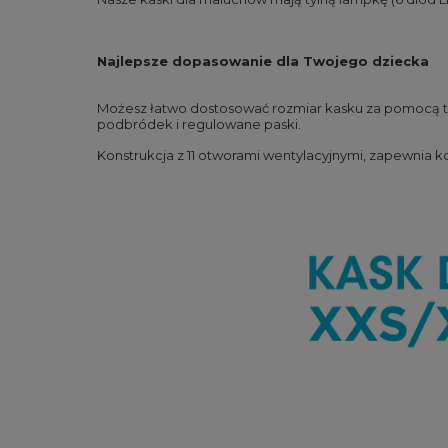
Najlepsze dopasowanie dla Twojego dziecka
Możesz łatwo dostosować rozmiar kasku za pomocą tyl
podbródek i regulowane paski.
Konstrukcja z 11 otworami wentylacyjnymi, zapewnia k