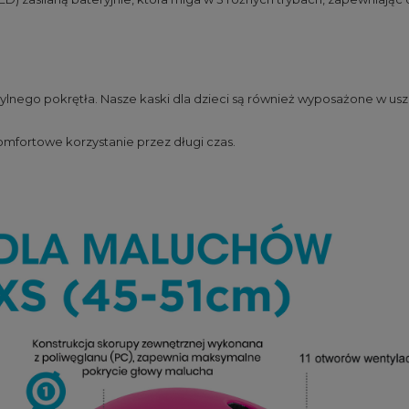
nego pokrętła. Nasze kaski dla dzieci są również wyposażone w usz
omfortowe korzystanie przez długi czas.