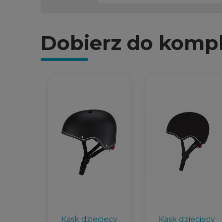
Dobierz do komp
Kask dziecięcy
Kask dziecięcy