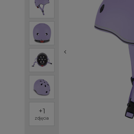
+
1
zdjęcia