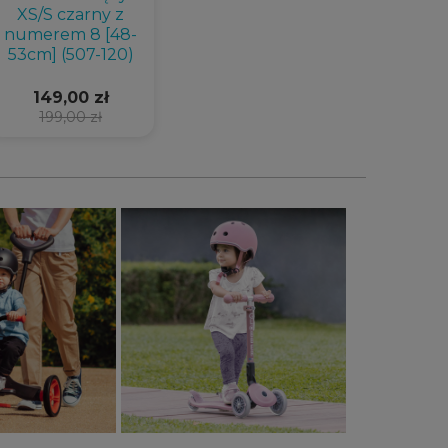
XS/S czarny z
numerem 8 [48-
53cm] (507-120)
149,00 zł
199,00 zł