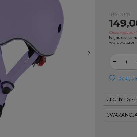
184,00 zł
149,0
Oszczędzasz
Najniższa cen
wprowadzeni
Dodaj do
CECHY I SP
GWARANCJ