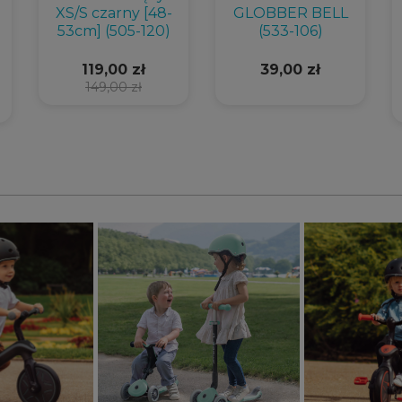
XS/S czarny [48-
GLOBBER BELL
53cm] (505-120)
(533-106)
119,00 zł
39,00 zł
149,00 zł