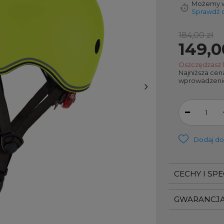
Możemy w
Sprawdź c
184,00 zł
149,0
Oszczędzasz
Najniższa cen
wprowadzeni
Dodaj do
CECHY I SP
GWARANCJ