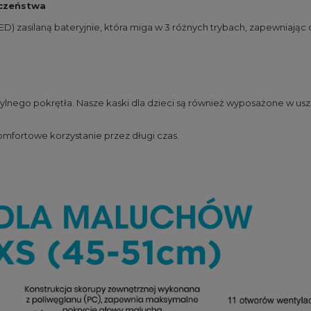
czeństwa
ED) zasilaną bateryjnie, która miga w 3 różnych trybach, zapewniaj
nego pokrętła. Nasze kaski dla dzieci są również wyposażone w usz
omfortowe korzystanie przez długi czas.