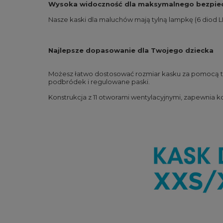
Wysoka widoczność dla maksymalnego bezpie
Nasze kaski dla maluchów mają tylną lampkę (6 diod L
Najlepsze dopasowanie dla Twojego dziecka
Możesz łatwo dostosować rozmiar kasku za pomocą tyl
podbródek i regulowane paski.
Konstrukcja z 11 otworami wentylacyjnymi, zapewnia k