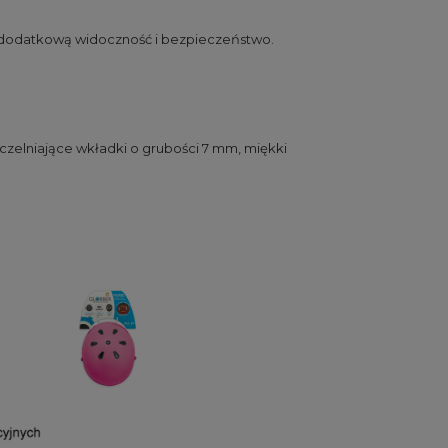
ąc dodatkową widoczność i bezpieczeństwo.
czelniające wkładki o grubości 7 mm, miękki