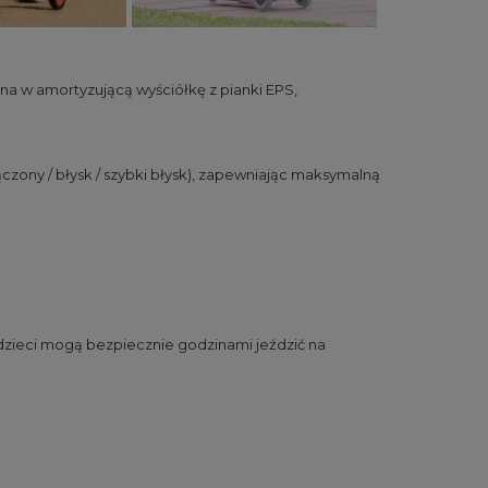
a w amortyzującą wyściółkę z pianki EPS,
czony / błysk / szybki błysk), zapewniając maksymalną
dzieci mogą bezpiecznie godzinami jeździć na