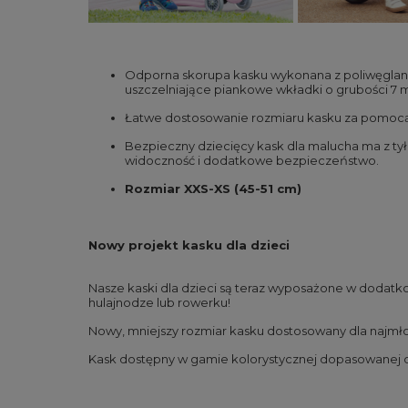
Odporna skorupa kasku wykonana z poliwęglanu
uszczelniające piankowe wkładki o grubości 7
Łatwe dostosowanie rozmiaru kasku za pomocą 
Bezpieczny dziecięcy kask dla malucha ma z tyłu
widoczność i dodatkowe bezpieczeństwo.
Rozmiar XXS-XS (45-51 cm)
Nowy projekt kasku dla dzieci
Nasze kaski dla dzieci są teraz wyposażone w dodat
hulajnodze lub rowerku!
Nowy, mniejszy rozmiar kasku dostosowany dla najmł
Kask dostępny w gamie kolorystycznej dopasowanej d