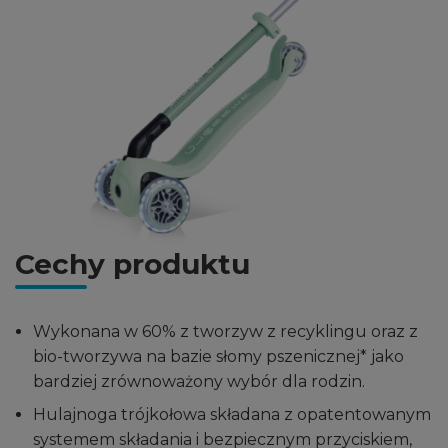
Cechy produktu
Wykonana w 60% z tworzyw z recyklingu oraz z
bio-tworzywa na bazie słomy pszenicznej* jako
bardziej zrównoważony wybór dla rodzin.
Hulajnoga trójkołowa składana z opatentowanym
systemem składania i bezpiecznym przyciskiem,