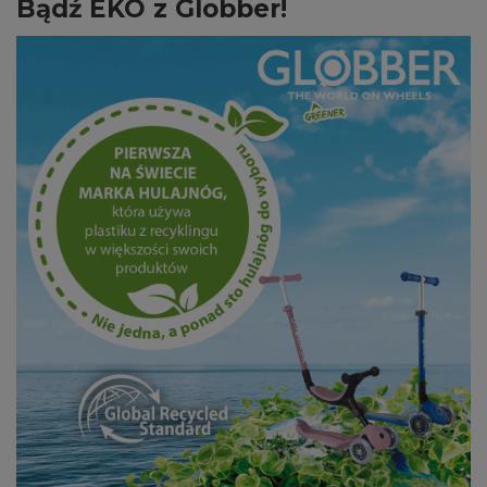
Bądź EKO z Globber!