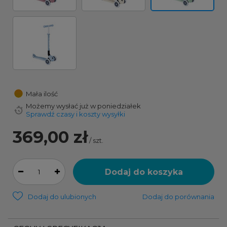
Mała ilość
Możemy wysłać już
w poniedziałek
Sprawdź czasy i koszty wysyłki
369,00 zł
/
szt.
Dodaj do koszyka
Dodaj do ulubionych
Dodaj do porównania