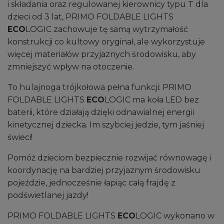
i składania oraz regulowanej kierownicy typu T dla
dzieci od 3 lat, PRIMO FOLDABLE LIGHTS
ECO
LOGIC zachowuje tę samą wytrzymałość
konstrukcji co kultowy oryginał, ale wykorzystuje
więcej materiałów przyjaznych środowisku, aby
zmniejszyć wpływ na otoczenie.
To hulajnoga trójkołowa pełna funkcji: PRIMO
FOLDABLE LIGHTS
ECO
LOGIC ma koła LED bez
baterii, które działają dzięki odnawialnej energii
kinetycznej dziecka. Im szybciej jedzie, tym jaśniej
świeci!
Pomóż dzieciom bezpiecznie rozwijać równowagę i
koordynację na bardziej przyjaznym środowisku
pojeździe, jednocześnie łapiąc całą frajdę z
podświetlanej jazdy!
PRIMO FOLDABLE LIGHTS
ECO
LOGIC wykonano w