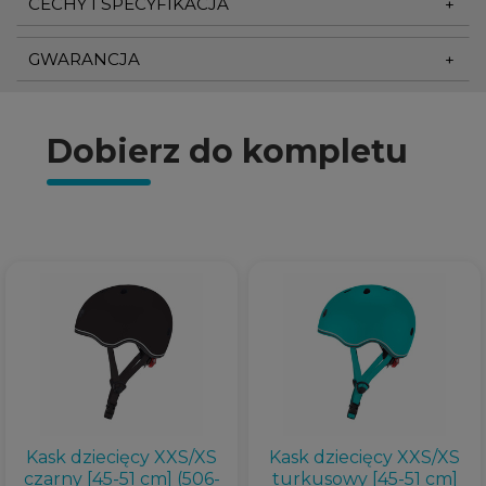
CECHY I SPECYFIKACJA
GWARANCJA
Dobierz do kompletu
Kask dziecięcy XXS/XS
Kask dziecięcy XXS/XS
czarny [45-51 cm] (506-
turkusowy [45-51 cm]