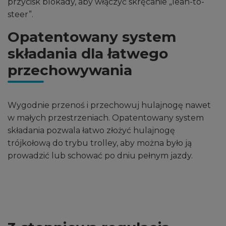
przycisk blokady, aby włączyć skręcanie „lean-to-
steer”.
Opatentowany system
składania dla łatwego
przechowywania
Wygodnie przenoś i przechowuj hulajnogę nawet
w małych przestrzeniach. Opatentowany system
składania pozwala łatwo złożyć hulajnogę
trójkołową do trybu trolley, aby można było ją
prowadzić lub schować po dniu pełnym jazdy.