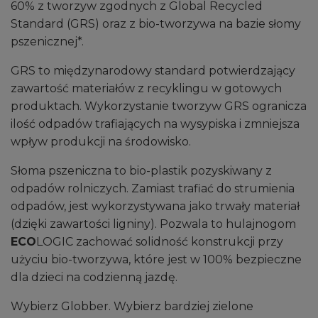
60% z tworzyw zgodnych z Global Recycled
Standard (GRS) oraz z bio-tworzywa na bazie słomy
pszenicznej*.
GRS to międzynarodowy standard potwierdzający
zawartość materiałów z recyklingu w gotowych
produktach. Wykorzystanie tworzyw GRS ogranicza
ilość odpadów trafiających na wysypiska i zmniejsza
wpływ produkcji na środowisko.
Słoma pszeniczna to bio-plastik pozyskiwany z
odpadów rolniczych. Zamiast trafiać do strumienia
odpadów, jest wykorzystywana jako trwały materiał
(dzięki zawartości ligniny). Pozwala to hulajnogom
ECO
LOGIC zachować solidność konstrukcji przy
użyciu bio-tworzywa, które jest w 100% bezpieczne
dla dzieci na codzienną jazdę.
Wybierz Globber. Wybierz bardziej zielone