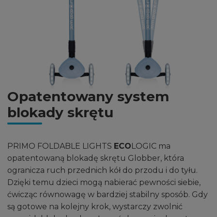
Opatentowany system
blokady skrętu
PRIMO FOLDABLE LIGHTS
ECO
LOGIC ma
opatentowaną blokadę skrętu Globber, która
ogranicza ruch przednich kół do przodu i do tyłu.
Dzięki temu dzieci mogą nabierać pewności siebie,
ćwicząc równowagę w bardziej stabilny sposób. Gdy
są gotowe na kolejny krok, wystarczy zwolnić