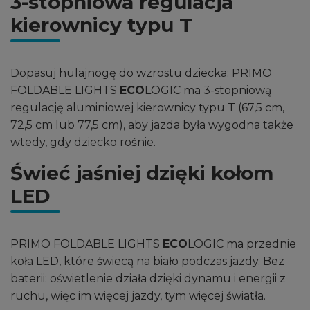
3-stopniowa regulacja
kierownicy typu T
Dopasuj hulajnogę do wzrostu dziecka: PRIMO
FOLDABLE LIGHTS
ECO
LOGIC ma 3-stopniową
regulację aluminiowej kierownicy typu T (67,5 cm,
72,5 cm lub 77,5 cm), aby jazda była wygodna także
wtedy, gdy dziecko rośnie.
Świeć jaśniej dzięki kołom
LED
PRIMO FOLDABLE LIGHTS
ECO
LOGIC ma przednie
koła LED, które świecą na biało podczas jazdy. Bez
baterii: oświetlenie działa dzięki dynamu i energii z
ruchu, więc im więcej jazdy, tym więcej światła.