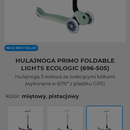
NASZ BESTSELLER
HULAJNOGA PRIMO FOLDABLE
LIGHTS ECOLOGIC (696-505)
Hulajnoga 3-kołowa ze świecącymi kółkami
(wykonana w 60%* z plastiku GRS)
Kolor:
miętowy, pistacjowy