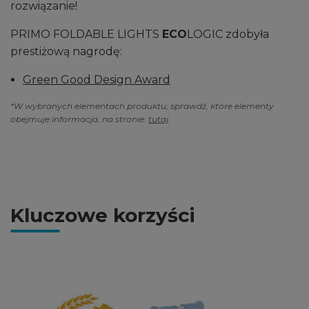
rozwiązanie!
PRIMO FOLDABLE LIGHTS
ECO
LOGIC zdobyła
prestiżową nagrodę:
Green Good Design Award
*W wybranych elementach produktu; sprawdź, które elementy
obejmuje informacja, na stronie:
tutaj
.
Kluczowe korzyści